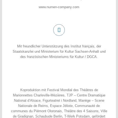
www.numen-company.com
Mit freundlicher Unterstützung des Institut français, der
Staatskanzlei und Ministerium für Kultur Sachsen-Anhalt und
des französischen Ministeriums für Kultur / DGCA.
Koproduktion mit Festival Mondial des Théâtres de
Marionnettes Charleville-Mézières, TJP – Centre Dramatique
National d’Alsace, Figurteatret i Nordland, Manège – Scene
Nationale de Reims, Espace Jéliote, Communauté de
communes du Pièmont Oloronais, Théâtre des 4 Saisons, Ville
de Gradignan, Schaubude Berlin, T-Werk Potsdam, gefördert