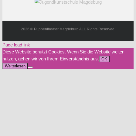
2026 © Puppentheater Magdeburg ALL Rights Reserved.
Page load link
Diese Website benutzt Cookies. Wenn Sie die Website weiter
nutzen, gehen wir von Ihrem Einverständnis aus.
OK
Weiterlesen