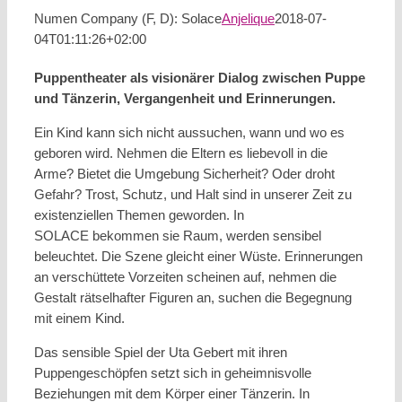
Numen Company (F, D): Solace
Anjelique
2018-07-
04T01:11:26+02:00
Puppentheater als visionärer Dialog zwischen Puppe
und Tänzerin, Vergangenheit und Erinnerungen.
Ein Kind kann sich nicht aussuchen, wann und wo es
geboren wird. Nehmen die Eltern es liebevoll in die
Arme? Bietet die Umgebung Sicherheit? Oder droht
Gefahr? Trost, Schutz, und Halt sind in unserer Zeit zu
existenziellen Themen geworden. In
SOLACE bekommen sie Raum, werden sensibel
beleuchtet. Die Szene gleicht einer Wüste. Erinnerungen
an verschüttete Vorzeiten scheinen auf, nehmen die
Gestalt rätselhafter Figuren an, suchen die Begegnung
mit einem Kind.
Das sensible Spiel der Uta Gebert mit ihren
Puppengeschöpfen setzt sich in geheimnisvolle
Beziehungen mit dem Körper einer Tänzerin. In