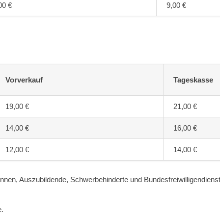
00 €
9,00 €
Vorverkauf
Tageskasse
19,00 €
21,00 €
14,00 €
16,00 €
12,00 €
14,00 €
innen, Auszubildende, Schwerbehinderte und Bundesfreiwilligendienst
e.