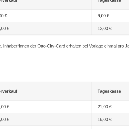
rverkauf
Tageskasse
00 €
9,00 €
,00 €
12,00 €
Inhaber*innen der Otto-City-Card erhalten bei Vorlage einmal pro Jah
rverkauf
Tageskasse
,00 €
21,00 €
,00 €
16,00 €