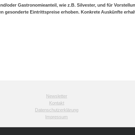
nd/oder Gastronomieanteil, wie z.B. Silvester, und für Vorstel
en gesonderte Eintrittspreise erhoben. Konkrete Auskünfte erhal
Newsletter
Kontakt
Datenschutzerklärung
Impressum