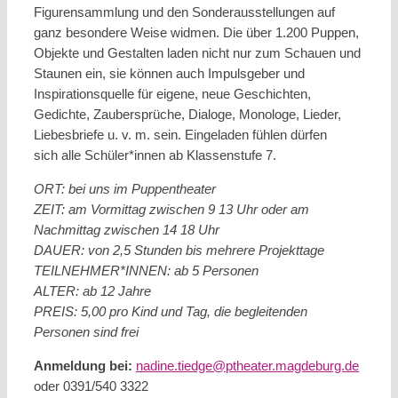
Figurensammlung und den Sonderausstellungen auf
ganz besondere Weise widmen. Die über 1.200 Puppen,
Objekte und Gestalten laden nicht nur zum Schauen und
Staunen ein, sie können auch Impulsgeber und
Inspirationsquelle für eigene, neue Geschichten,
Gedichte, Zaubersprüche, Dialoge, Monologe, Lieder,
Liebesbriefe u. v. m. sein. Eingeladen fühlen dürfen
sich alle Schüler*innen ab Klassenstufe 7.
ORT: bei uns im Puppentheater
ZEIT: am Vormittag zwischen 9 13 Uhr oder am
Nachmittag zwischen 14 18 Uhr
DAUER: von 2,5 Stunden bis mehrere Projekttage
TEILNEHMER*INNEN: ab 5 Personen
ALTER: ab 12 Jahre
PREIS: 5,00 pro Kind und Tag, die begleitenden
Personen sind frei
Anmeldung bei:
nadine.tiedge@ptheater.magdeburg.de
oder 0391/540 3322