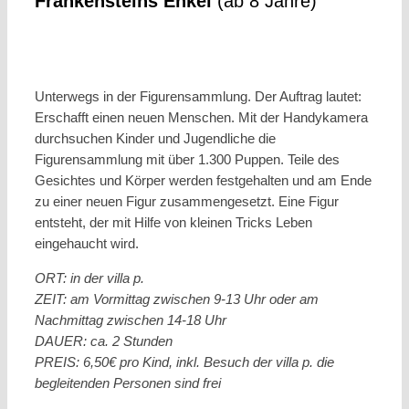
Frankensteins Enkel
(ab 8 Jahre)
Unterwegs in der Figurensammlung. Der Auftrag lautet:
Erschafft einen neuen Menschen. Mit der Handykamera
durchsuchen Kinder und Jugendliche die
Figurensammlung mit über 1.300 Puppen. Teile des
Gesichtes und Körper werden festgehalten und am Ende
zu einer neuen Figur zusammengesetzt. Eine Figur
entsteht, der mit Hilfe von kleinen Tricks Leben
eingehaucht wird.
ORT: in der villa p.
ZEIT: am Vormittag zwischen 9-13 Uhr oder am
Nachmittag zwischen 14-18 Uhr
DAUER: ca. 2 Stunden
PREIS: 6,50€ pro Kind, inkl. Besuch der villa p. die
begleitenden Personen sind frei