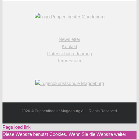
Newsletter
Kontakt
Datenschutzerklärung
Impressum
2026 © Puppentheater Magdeburg ALL Rights Reserved.
Page load link
Diese Website benutzt Cookies. Wenn Sie die Website weiter