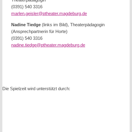
(0391) 540 3316
marlen.geisler@ptheater.magdeburg.de
Nadine Tiedge
(links im Bild), Theaterpädagogin
(Ansprechpartnerin für Horte)
(0391) 540 3316
nadine.tiedge@ptheater.magdeburg.de
Die Spielzeit wird unterstützt durch: