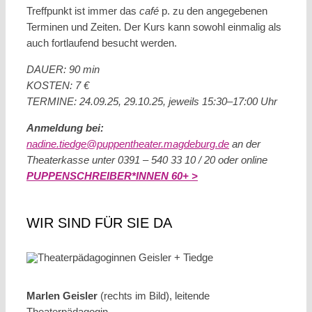
Treffpunkt ist immer das
café
p. zu den angegebenen
Terminen und Zeiten. Der Kurs kann sowohl einmalig als
auch fortlaufend besucht werden.
DAUER: 90 min
KOSTEN: 7 €
TERMINE: 24.09.25, 29.10.25, jeweils 15:30–17:00 Uhr
Anmeldung bei:
nadine.tiedge@puppentheater.magdeburg.de
an der
Theaterkasse unter 0391 – 540 33 10 / 20 oder online
PUPPENSCHREIBER*INNEN 60+ >
WIR SIND FÜR SIE DA
Marlen Geisler
(rechts im Bild), leitende
Theaterpädagogin