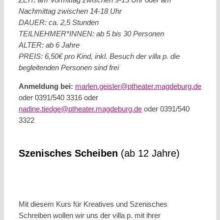
Nachmittag zwischen 14-18 Uhr
DAUER: ca. 2,5 Stunden
TEILNEHMER*INNEN: ab 5 bis 30 Personen
ALTER: ab 6 Jahre
PREIS: 6,50€ pro Kind, inkl. Besuch der villa p. die
begleitenden Personen sind frei
Anmeldung bei:
marlen.geisler@ptheater.magdeburg.de
oder 0391/540 3316 oder
nadine.tiedge@ptheater.magdeburg.de
oder 0391/540
3322
Szenisches Scheiben
(ab 12 Jahre)
Mit diesem Kurs für Kreatives und Szenisches
Schreiben wollen wir uns der villa p. mit ihrer