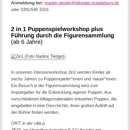
Anmeldung bei:
marlen.geisler@ptheater.magdeburg.de
oder 0391/540 3316
2 in 1 Puppenspielworkshop plus
Führung durch die Figurensammlung
(ab 6 Jahre)
In unserem Intensivworkshop 2in1 werden Kinder ab
sechs Jahren zu Puppenspieler*innen und -bauer*innen.
Ein Besuch in der Figurensammlung wird zum
Impulsgeber für die Entwicklung eigener Puppen. Aus
verschiedenen Alltagsmaterialien entstehen Puppen, die,
eingebettet in eine Geschichte, ihren großen Auftritt auf
der Bühne finden werden.
ORT: in der villa p.
ZEIT: am Vormittag zwischen 9-13 Uhr oder am