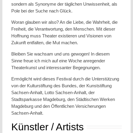
sondern als Synonyme der täglichen Unwissenheit, als
Pole bei der Suche nach Glück.
Woran glauben wir also? An die Liebe, die Wahrheit, die
Freiheit, die Verantwortung, den Menschen. Mit dieser
Hoffnung muss Theater existieren und Visionen von
Zukunft entfalten, die Mut machen.
Bleiben Sie wachsam und uns gewogen! In diesem
Sinne freue ich mich auf eine Woche anregender
Theaterkunst und interessanter Begegnungen.
Ermöglicht wird dieses Festival durch die Unterstützung
von der Kulturstiftung des Bundes, der Kunststiftung
Sachsen-Anhalt, Lotto Sachsen-Anhalt, der
Stadtsparkasse Magdeburg, den Städtischen Werken
Magdeburg und den Öffentlichen Versicherungen
Sachsen-Anhalt.
Künstler / Artists