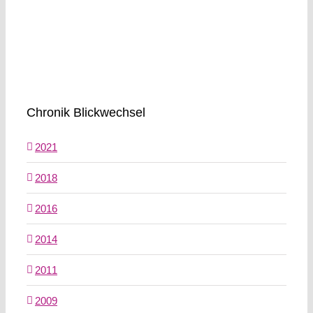
Chronik Blickwechsel
2021
2018
2016
2014
2011
2009