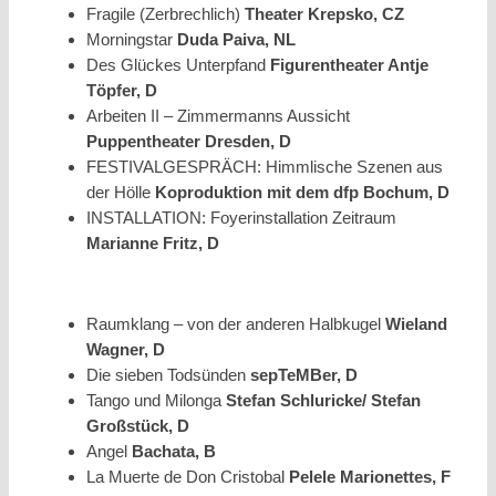
Fragile (Zerbrechlich)
Theater Krepsko, CZ
Morningstar
Duda Paiva, NL
Des Glückes Unterpfand
Figurentheater Antje
Töpfer, D
Arbeiten II – Zimmermanns Aussicht
Puppentheater Dresden, D
FESTIVALGESPRÄCH: Himmlische Szenen aus
der Hölle
Koproduktion mit dem dfp Bochum, D
INSTALLATION: Foyerinstallation Zeitraum
Marianne Fritz, D
Raumklang – von der anderen Halbkugel
Wieland
Wagner, D
Die sieben Todsünden
sepTeMBer, D
Tango und Milonga
Stefan Schluricke/ Stefan
Großstück, D
Angel
Bachata, B
La Muerte de Don Cristobal
Pelele Marionettes, F