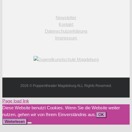
Newsletter
Kontakt
Datenschutzerklärung
Impressum
2026 © Puppentheater Magdeburg ALL Rights Reserved.
Page load link
Diese Website benutzt Cookies. Wenn Sie die Website weiter
nutzen, gehen wir von Ihrem Einverständnis aus.
OK
Weiterlesen