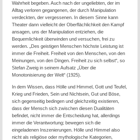
Wahrheit begeben. Auch nach der ungeliebten, der im
Alltag verloren gegangenen, der durch Manipulation
verdeckten, der vergessenen. In diesem Sinne kann
Theater dann vielleicht der Oberflächlichkeit den Kampf
ansagen, uns der Manipulation entziehen, die
Bequemlichkeit überwinden und versuchen, frei zu
werden. „Des geistigen Menschen höchste Leistung ist
immer die Freiheit. Freiheit von den Menschen, von den
Meinungen, von den Dingen. Freiheit zu sich selbst“, so
Stefan Zweig in seinem Aufsatz „Über die
Monotonisierung der Welt“ (1925).
In dem Wissen, dass Hölle und Himmel, Gott und Teufel,
Krieg und Frieden, Sein und Nichtsein, Gut und Böse,
sich gegenseitig bedingen und gleichzeitig existieren,
dass der Mensch sich zwischen diesen Dualitäten
befindet, nicht immer die Entscheidung hat, allerdings
immer die Verantwortung; bewegen sich die
eingeladenen Inszenierungen. Hölle und Himmel also
nicht als religiöse oder mythologische Kategorien,