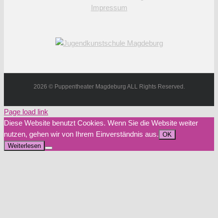
Impressum
2026 © Puppentheater Magdeburg ALL Rights Reserved.
Page load link
Diese Website benutzt Cookies. Wenn Sie die Website weiter
nutzen, gehen wir von Ihrem Einverständnis aus.
OK
Weiterlesen