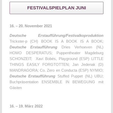
FESTIVALSPIELPLAN JUNI
16. – 20. November 2021
Deutsche Erstaufführung/Festivalkoproduktion
Trickster-p (CH) BOOK IS A BOOK IS A BOOK;
Deutsche Erstaufführung
Dries Verhoeven (NL)
HOMO DESPERATUS; Puppentheater Magdeburg
SCHONZEIT;
Xavi Bobés, Playground (ESP) LITTLE
THINGS EASILY FORGTOTTEN; Jan Jedenak (D)
MANDRAGORA; Co. Zero en Conducta (ESP) NYMIO;
Deutsche Erstaufführung
Stuffed Puppet (NL) UBU;
Buchpräsentation ENSEMBLE IN BEWEGUNG mit
Gästen
16. – 19. März 2022