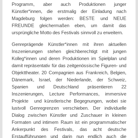
Programm, aber auch Produktionen junger
Künstler*innen, die erstmalig der Einladung nach
Magdeburg folgen werden: BESTE und NEUE
FREUNDE gleichermaßen eben, um damit das
ursprüngliche Motto des Festivals sinnvoll zu erweitern.
Genreprägende Künstler*innen mit ihren aktuellen
Inszenierungen stehen gleichberechtigt mit jungen
Kolleg*innen und deren Produktionen im Spielplan und
damit repräsentativ für das zeitgenössische Figuren- und
Objekttheater. 20 Compagnien aus Frankreich, Belgien,
Dänemark, Israel, der Niederlande, der Schweiz,
Spanien und Deutschland präsentieren 22
Inszenierungen, Lecture Performances, immersive
Projekte
und künstlerische Begegnungen, wobei sie
lustvoll Genregrenzen verschieben. Der individuelle
Dialog zwischen Künstler und Zuschauer in kleinen
Formaten und intimem Raum ist ein programmatischer
Ankerpunkt des Festivals, das acht deutsche
Erstaufführungen und darin nun endlich auch die