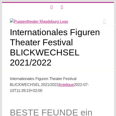
Skip
X
Instagram
to
content
Internationales Figuren
Theater Festival
BLICKWECHSEL
2021/2022
Internationales Figuren Theater Festival
BLICKWECHSEL 2021/2022
Anjelique
2022-07-
10T11:39:19+02:00
BESTE FEUNDE ein