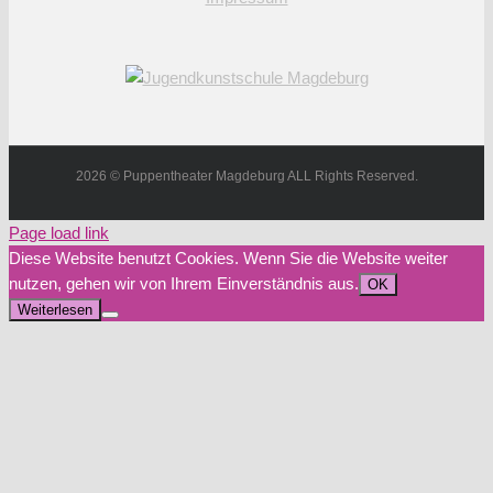
2026 © Puppentheater Magdeburg ALL Rights Reserved.
Page load link
Diese Website benutzt Cookies. Wenn Sie die Website weiter
nutzen, gehen wir von Ihrem Einverständnis aus.
OK
Weiterlesen