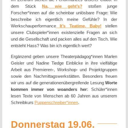
dem Stück
Na, wie geht’s?
stoßen junge
Forscher*innen auf die scheinbar unlösbare Frage: Wie
beschreibe ich eigentlich meine Gefühle? In der
Werkschauperformance
It’s Teatime, Baby!
stellen
unsere Clubspieler*innen existenzielle Fragen an sich
und die Gesellschaft und packen alles auf den Tisch. Wie
entsteht Hass? Was bin ich eigentlich wert?
Ergänzend geben unsere Theaterpädagog*innen Marlen
Geisler und Nadine Tiedge Einblicke in ihre vielfältige
Arbeit aus Premieren-, Workshop- und Projektgruppen
sowie den Nachmittagswerkstätten. Besonders freuen
wir uns auf die generationenübergreifende Lesung
Worte
kommen immer von woanders her
: Schüler*innen
lesen Texte von Menschen ab 60 Jahren aus unserem
Schreibkurs
Puppenschreiber*innen
.
Donnerstag 19.06.