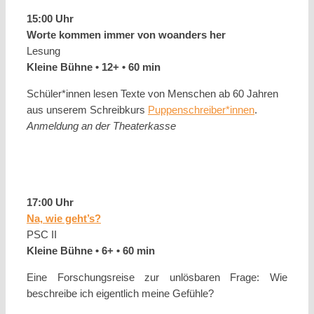
15:00 Uhr
Worte kommen immer von woanders her
Lesung
Kleine Bühne • 12+ • 60 min
Schüler*innen lesen Texte von Menschen ab 60 Jahren
aus unserem Schreibkurs
Puppenschreiber*innen
.
Anmeldung an der Theaterkasse
17:00 Uhr
Na, wie geht’s?
PSC II
Kleine Bühne • 6+ • 60 min
Eine Forschungsreise zur unlösbaren Frage: Wie
beschreibe ich eigentlich meine Gefühle?