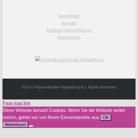
Newsletter
Kontakt
Datenschutzerklärung
Impressum
2026 © Puppentheater Magdeburg ALL Rights Reserved.
Page load link
Diese Website benutzt Cookies. Wenn Sie die Website weiter
nutzen, gehen wir von Ihrem Einverständnis aus.
OK
Weiterlesen