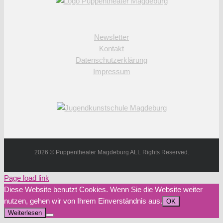
Newsletter
Kontakt
Datenschutzerklärung
Impressum
2026 © Puppentheater Magdeburg ALL Rights Reserved.
Page load link
Diese Website benutzt Cookies. Wenn Sie die Website weiter
nutzen, gehen wir von Ihrem Einverständnis aus.
OK
Weiterlesen