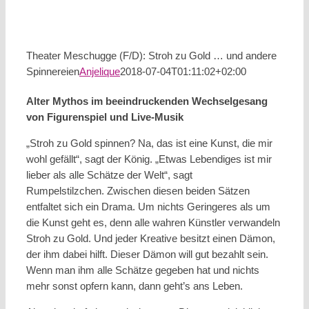
Theater Meschugge (F/D): Stroh zu Gold … und andere
Spinnereien
Anjelique
2018-07-04T01:11:02+02:00
Alter Mythos im beeindruckenden Wechselgesang
von Figurenspiel und Live-Musik
„Stroh zu Gold spinnen? Na, das ist eine Kunst, die mir
wohl gefällt“, sagt der König. „Etwas Lebendiges ist mir
lieber als alle Schätze der Welt“, sagt
Rumpelstilzchen. Zwischen diesen beiden Sätzen
entfaltet sich ein Drama. Um nichts Geringeres als um
die Kunst geht es, denn alle wahren Künstler verwandeln
Stroh zu Gold. Und jeder Kreative besitzt einen Dämon,
der ihm dabei hilft. Dieser Dämon will gut bezahlt sein.
Wenn man ihm alle Schätze gegeben hat und nichts
mehr sonst opfern kann, dann geht’s ans Leben.