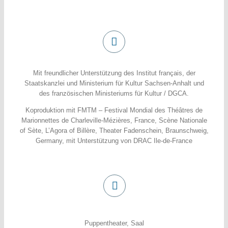
Mit freundlicher Unterstützung des Institut français, der
Staatskanzlei und Ministerium für Kultur Sachsen-Anhalt und
des französischen Ministeriums für Kultur / DGCA.
Koproduktion mit FMTM – Festival Mondial des Théâtres de
Marionnettes de Charleville-Mézières, France, Scène Nationale
of Sète, L’Agora of Billère, Theater Fadenschein, Braunschweig,
Germany, mit Unterstützung von DRAC Ile-de-France
Puppentheater, Saal