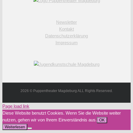
Newsletter
Kontakt
Datenschutzerklärung
Impressum
2026 © Puppentheater Magdeburg ALL Rights Reserved.
Page load link
Diese Website benutzt Cookies. Wenn Sie die Website weiter
nutzen, gehen wir von Ihrem Einverständnis aus.
OK
Weiterlesen