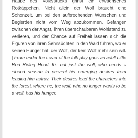
Haube des Volksstücks grinst ein erwachsenes
Rotkäppchen. Nicht allein der Wolf braucht eine
Schonzeit, um bei den aufbrechenden Wünschen und
Begierden nicht vom Weg abzukommen. Gefangen
zwischen der Angst, ihren überschaubaren Wohlstand zu
verlieren, und der Chance auf Freiheit lassen sich die
Figuren von ihren Sehnsüchten in den Wald führen, wo er
seinen Hunger hat, der Wolf, der kein Wolf mehr sein will.
|
From under the cover of the folk play grins an adult Little
Red Riding Hood. It’s not just the wolf, who needs a
closed
season to prevent his emerging desires from
leading him astray. Their desires lead the characters into
the forest, where
he, the wolf, who no longer wants to be
a wolf, has his hunger.