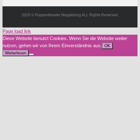
2026 © Puppentheater Magdeburg ALL Rights Reserved.
Page load link
Diese Website benutzt Cookies. Wenn Sie die Website weiter
nutzen, gehen wir von Ihrem Einverständnis aus.
OK
Weiterlesen