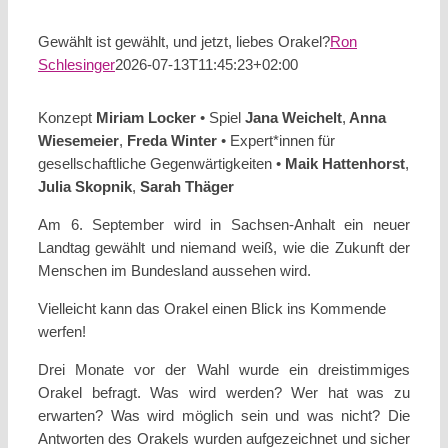
Gewählt ist gewählt, und jetzt, liebes Orakel?
Ron
Schlesinger
2026-07-13T11:45:23+02:00
Konzept
Miriam Locker
• Spiel
Jana Weichelt
,
Anna
Wiesemeier
,
Freda Winter
• Expert*innen für
gesellschaftliche Gegenwärtigkeiten •
Maik Hattenhorst
,
Julia Skopnik
,
Sarah Thäger
Am 6. September wird in Sachsen-Anhalt ein neuer
Landtag gewählt und niemand weiß, wie die Zukunft der
Menschen im Bundesland aussehen wird.
Vielleicht kann das Orakel einen Blick ins Kommende
werfen!
Drei Monate vor der Wahl wurde ein dreistimmiges
Orakel befragt. Was wird werden? Wer hat was zu
erwarten? Was wird möglich sein und was nicht? Die
Antworten des Orakels wurden aufgezeichnet und sicher