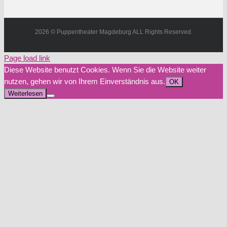
2026 © Puppentheater Magdeburg ALL Rights Reserved.
Page load link
Diese Website benutzt Cookies. Wenn Sie die Website weiter
nutzen, gehen wir von Ihrem Einverständnis aus.
OK
Weiterlesen