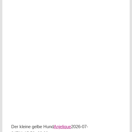
Der kleine gelbe Hund
Anjelique
2026-07-